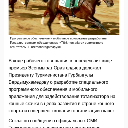
Программное обеспечение и мобильное приложение разработаны
Государственным объединением «Türkmen atlary» совместно с
агентством «Türkmenaragatnaşyk».
В ходе рабочего совещания в понедельник вице-
премьер Эсенмырат Оразгелдиев доложил
Президенту Туркменистана Гурбангулы
Бердымухамедову о разработке специального
программного обеспечения и мобильного
приложения для задействования тотализатора на
конные скачки в целях развития в стране конного
спорта и совершенствования организации скачек.
Согласно сообщению официальных СМИ
Туркменистана, специальное программное