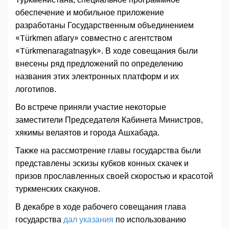
обеспечение и мобильное приложение
разработаны Государственным объединением
«Türkmen atlary» совместно с агентством
«Türkmenaragatnaşyk». В ходе совещания были
внесены ряд предложений по определению
названия этих электронных платформ и их
логотипов.
Во встрече приняли участие некоторые
заместители Председателя Кабинета Министров,
хякимы велаятов и города Ашхабада.
Также на рассмотрение главы государства были
представлены эскизы кубков конных скачек и
призов прославленных своей скоростью и красотой
туркменских скакунов.
В декабре в ходе рабочего совещания глава
государства
дал указания
по использованию