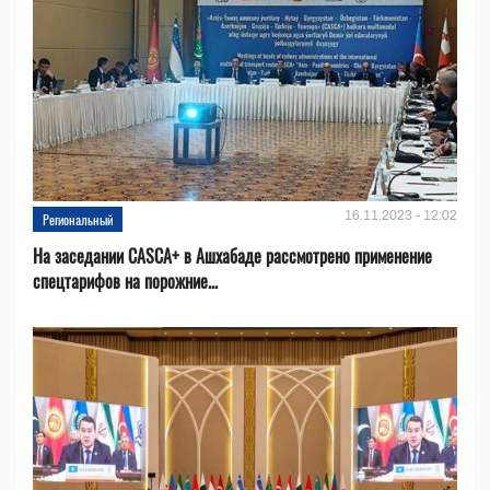
16.11.2023 - 12:02
Региональный
На заседании CASCA+ в Ашхабаде рассмотрено применение
спецтарифов на порожние...