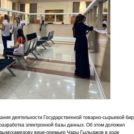
ания деятельности Государственной товарно-сырьевой би
разработка электронной базы данных. Об этом доложил
рдымухамедову вице-премьер Чары Гылыджов в ходе