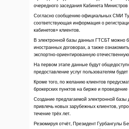
очередного заседания Кабинета Министров 
Согласно сообщению официальных СМИ Тур
соответствующая информация о регистраци
кабинетов» клиентов.
В электронной базы данных ГТСБТ можно б
иностранных договорах, а также ознакомит
экспортно-ориентированную отечественную
На первом этапе данные будут общедоступ
предоставление услуг пользователям будет 
Кроме того, по желанию клиентов предусма
брокерских пунктов на бирже и проведение
Создание предлагаемой электронной базы 
привлечь новых зарубежных клиентов, упро
течение трёх лет.
Резюмируя отчёт, Президент Гурбангулы Б