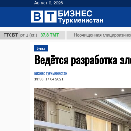
Август 9, 2026
37,8 ТМТ
орт 1 (кг.)
ГТСБТ
Неочищенная глицирризиновая кис
Биржа
Ведётся разработка э
БИЗНЕС ТУРКМЕНИСТАН
13:30
17.04.2021