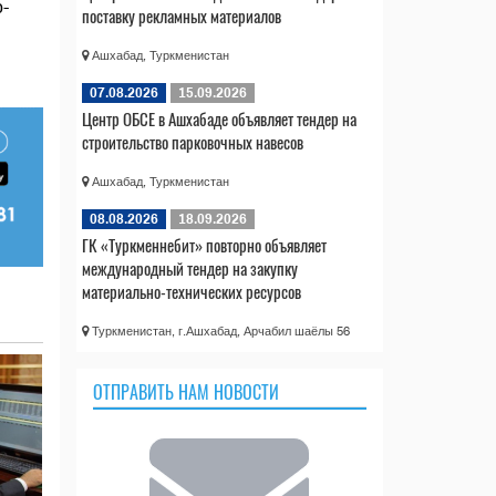
-
поставку рекламных материалов
Ашхабад, Туркменистан
07.08.2026
15.09.2026
Центр ОБСЕ в Ашхабаде объявляет тендер на
строительство парковочных навесов
Ашхабад, Туркменистан
08.08.2026
18.09.2026
ГК «Туркменнебит» повторно объявляет
международный тендер на закупку
материально-технических ресурсов
Туркменистан, г.Ашхабад, Арчабил шаёлы 56
ОТПРАВИТЬ НАМ НОВОСТИ