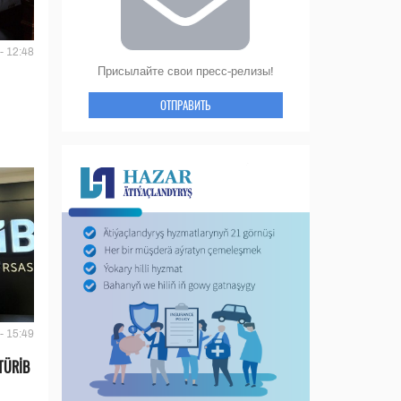
- 12:48
Присылайте свои пресс-релизы!
ОТПРАВИТЬ
- 15:49
TÜRİB