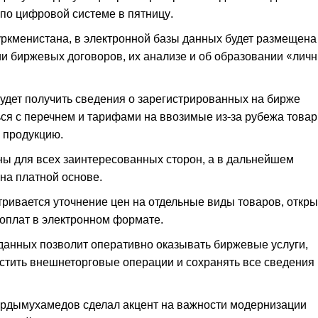
по цифровой системе в пятницу.
кменистана, в электронной базы данных будет размещена
и биржевых договоров, их анализе и об образовании «лич
удет получить сведения о зарегистрированных на бирже
ься с перечнем и тарифами на ввозимые из-за рубежа товар
 продукцию.
ны для всех заинтересованных сторон, а в дальнейшем
на платной основе.
тривается уточнение цен на отдельные виды товаров, откр
 оплат в электронном формате.
данных позволит оперативно оказывать биржевые услуги,
стить внешнеторговые операции и сохранять все сведения 
ердымухамедов сделал акцент на важности модернизации