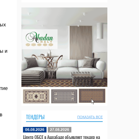
ных
ы и
ытие
в
ТЕНДЕРЫ
ПОКАЗАТЬ ВСЕ
06.08.2026
27.08.2026
Центр ОБСЕ в Ашхабаде объявляет тендер на