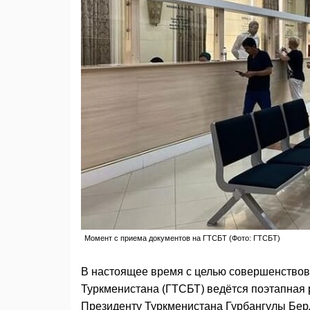
Момент с приема документов на ГТСБТ (Фото: ГТСБТ)
В настоящее время с целью совершенствов
Туркменистана (ГТСБТ) ведётся поэтапная 
Президенту Туркменистана Гурбангулы Бе