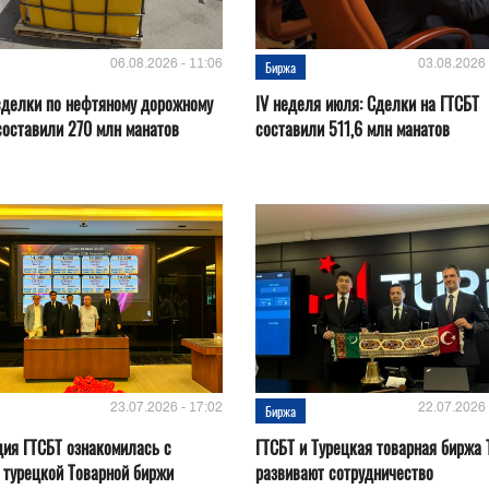
06.08.2026 - 11:06
03.08.2026 
Биржа
сделки по нефтяному дорожному
IV неделя июля: Сделки на ГТСБТ
составили 270 млн манатов
составили 511,6 млн манатов
23.07.2026 - 17:02
22.07.2026 
Биржа
ия ГТСБТ ознакомилась с
ГТСБТ и Турецкая товарная биржа 
 турецкой Товарной биржи
развивают сотрудничество