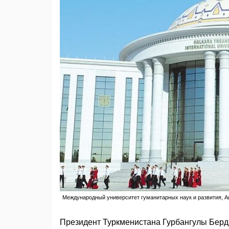
Международный университет гуманитарных наук и развития, 
Президент Туркменистана Гурбангулы Берд