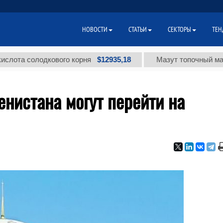
НОВОСТИ
СТАТЬИ
СЕКТОРЫ
ТЕН
$12935,18
солодкового корня
Мазут топочный малосерни
нистана могут перейти на