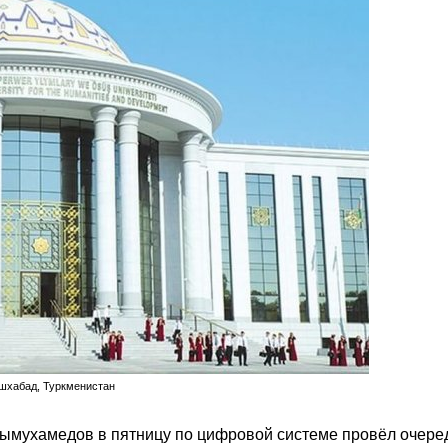
Ашхабад, Туркменистан
ымухамедов в пятницу по цифровой системе провёл очере