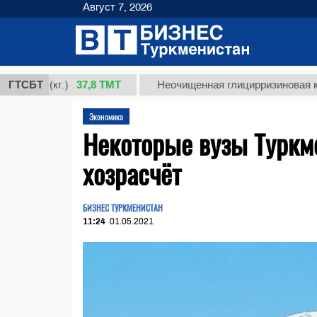
Август 7, 2026
37,8 ТМТ
1 (кг.)
ГТСБТ
Неочищенная глицирризиновая кислота 
Экономика
Некоторые вузы Туркме
хозрасчёт
БИЗНЕС ТУРКМЕНИСТАН
11:24
01.05.2021