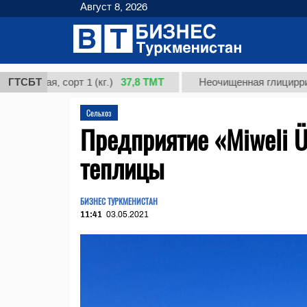
Август 8, 2026
37,8 ТМТ
ая, сорт 1 (кг.)
ГТСБТ
Неочищенная глицирризиновая
Сельхоз
Предприятие «Miweli Ü
теплицы
БИЗНЕС ТУРКМЕНИСТАН
11:41
03.05.2021