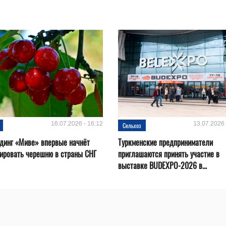
16.07.2026 - 16:12
13.07.2026 
Сельхоз
динг «Миве» впервые начнёт
Туркменские предприниматели
ировать черешню в страны СНГ
приглашаются принять участие в
выставке BUDEXPO-2026 в...