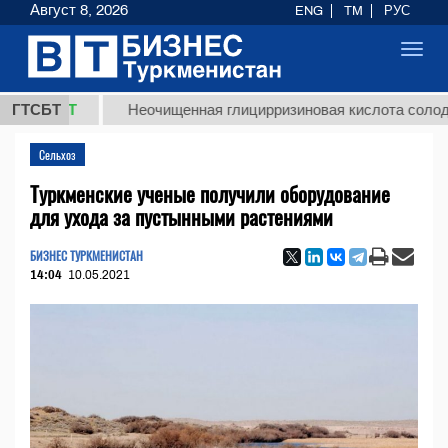
Август 8, 2026
ENG
TM
РУС
Toggl
navig
ТМТ
ГТСБТ
Неочищенная глицирризиновая кислота солодкового 
Сельхоз
Туркменские ученые получили оборудование
для ухода за пустынными растениями
БИЗНЕС ТУРКМЕНИСТАН
14:04
10.05.2021