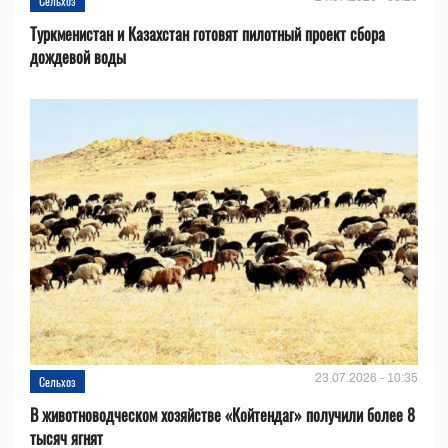
Сельхоз
Туркменистан и Казахстан готовят пилотный проект сбора
дождевой воды
23.07.2026 - 10:35
Сельхоз
В животноводческом хозяйстве «Койтендаг» получили более 8
тысяч ягнят