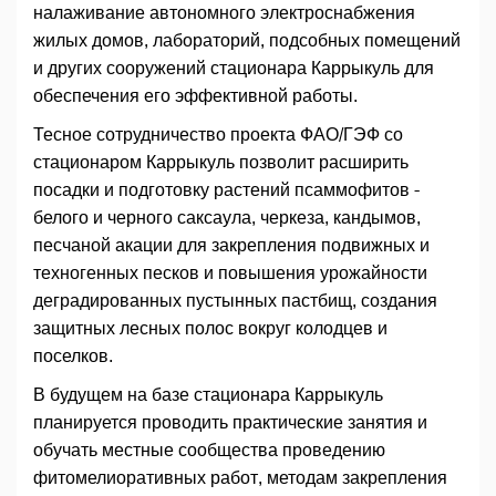
налаживание автономного электроснабжения
жилых домов, лабораторий, подсобных помещений
и других сооружений стационара Каррыкуль для
обеспечения его эффективной работы.
Тесное сотрудничество проекта ФАО/ГЭФ со
стационаром Каррыкуль позволит расширить
посадки и подготовку растений псаммофитов -
белого и черного саксаула, черкеза, кандымов,
песчаной акации для закрепления подвижных и
техногенных песков и повышения урожайности
деградированных пустынных пастбищ, создания
защитных лесных полос вокруг колодцев и
поселков.
В будущем на базе стационара Каррыкуль
планируется проводить практические занятия и
обучать местные сообщества проведению
фитомелиоративных работ, методам закрепления