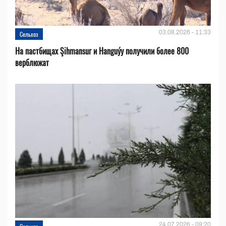
03.08.2026 - 11:33
Сельхоз
На пастбищах Şihmansur и Hanguýy получили более 800
верблюжат
24.07.2026 - 09:20