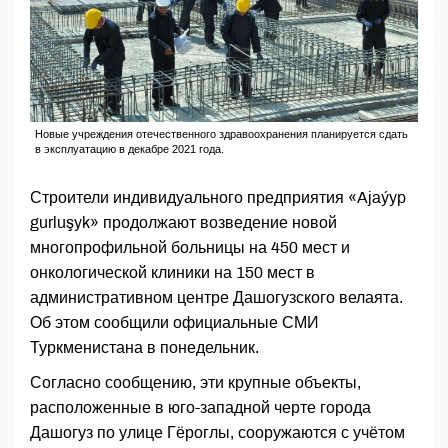
Новые учреждения отечественного здравоохранения планируется сдать
в эксплуатацию в декабре 2021 года.
Строители индивидуального предприятия «Ajaýyp
gurluşyk» продолжают возведение новой
многопрофильной больницы на 450 мест и
онкологической клиники на 150 мест в
административном центре Дашогузского велаята.
Об этом сообщили официальные СМИ
Туркменистана в понедельник.
Согласно сообщению, эти крупные объекты,
расположенные в юго-западной черте города
Дашогуз по улице Гёроглы, сооружаются с учётом