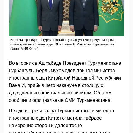
Встреча Президента Туркменистана Гурбангулы Бердымухамедова с
министром иностранных дел КНР Ваном И, Ашхабад, Туркменистан
(Фото: МИД Китая)
Во вторник в Ашхабаде Президент Туркменистана
Гурбангулы Бердымухамедов принял министра
иностранных дел Китайской Народной Республики
Вана И, прибывшего накануне в столицу с
двухдневным официальным визитом. Об этом
сообщили официальные СМИ Туркменистана.
В ходе встречи глава Туркменистана и министр
иностранных дел Китая отметили твёрдое
намерение сторон и далее тесно
взаимодействовать как в двустороннем, так и