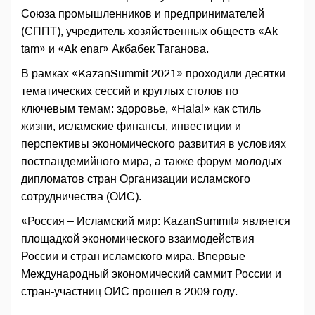
Союза промышленников и предпринимателей
(СППТ), учредитель хозяйственных обществ «Ak
tam» и «Ak enar» Акбабек Таганова.
В рамках «KazanSummit 2021» проходили десятки
тематических сессий и круглых столов по
ключевым темам: здоровье, «Halal» как стиль
жизни, исламские финансы, инвестиции и
перспективы экономического развития в условиях
постпандемийного мира, а также форум молодых
дипломатов стран Организации исламского
сотрудничества (ОИС).
«Россия – Исламский мир: KazanSummit» является
площадкой экономического взаимодействия
России и стран исламского мира. Впервые
Международный экономический саммит России и
стран-участниц ОИС прошел в 2009 году.