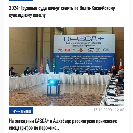
2024: Грузовые суда начнут ходить по Волго-Каспийскому
судоходному каналу
16.11.2023 - 12:02
Региональный
На заседании CASCA+ в Ашхабаде рассмотрено применение
спецтарифов на порожние...