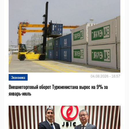
04.08.2026 - 16:57
Экономика
Внешнеторговый оборот Туркменистана вырос на 9% за
январь-июль