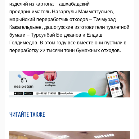
изделий из картона – ашхабадский
предприниматель Назаргулы Мамметгулыев,
марыйский переработчик отходов – Тачмурад
Какагельдыев, дашогузские изготовители туалетной
бумаги – Турсунбай Бегджанов и Елдаш
Гелдимедов. В этом году все вместе они пустили в
переработку 22 тысячи тонн бумажных отходов.
ЧИТАЙТЕ ТАКЖЕ