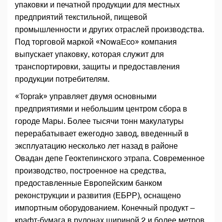
упаковки и печатной продукции для местных
предприятий текстильной, пищевой
промышленности и других отраслей производства.
Под торговой маркой «NowaEco» компания
выпускает упаковку, которая служит для
транспортировки, защиты и предоставления
продукции потребителям.
«Toprak» управляет двумя основными
предприятиями и небольшим центром сбора в
городе Мары. Более тысячи тонн макулатуры
перерабатывает ежегодно завод, введенный в
эксплуатацию несколько лет назад в районе
Овадан депе Геоктепинского этрапа. Современное
производство, построенное на средства,
предоставленные Европейским банком
реконструкции и развития (ЕБРР), оснащено
импортным оборудованием. Конечный продукт –
крафт-бумага в рулонах шириной 2 и более метров.