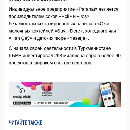
Индивидуальное предприятие «Parahat» является
производителем соков «Eçil» и «Joş»,
безалкогольных газированных напитков «Özi»,
молочных коктейлей «Süýtli Dere», холодного чая
«Han Çaý» и детских пюре «Ýeserje».
С начала своей деятельности в Туркменистане
ЕБРР инвестировал 293 миллиона евро в более 80
проектов в широком спектре секторов.
ЧИТАЙТЕ ТАКЖЕ