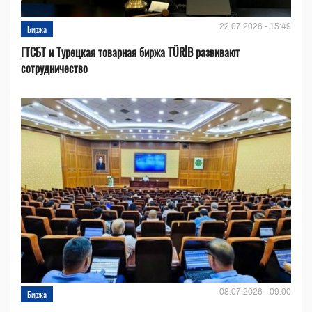
22.07.2026 - 15:49
Биржа
ГТСБТ и Турецкая товарная биржа TÜRİB развивают
сотрудничество
08.07.2026 - 09:00
Биржа