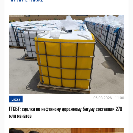
06.08.2026 - 11:06
Биржа
ГТСБТ: сделки по нефтяному дорожному битуму составили 270
млн манатов