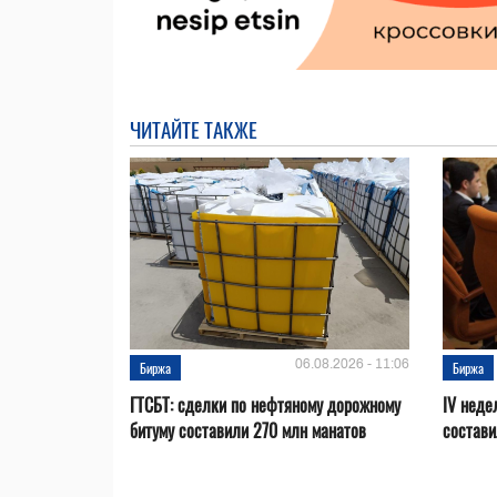
ЧИТАЙТЕ ТАКЖЕ
06.08.2026 - 11:06
Биржа
Биржа
ГТСБТ: сделки по нефтяному дорожному
IV неде
битуму составили 270 млн манатов
состави