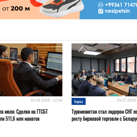
03.08.2026 - 12:48
24.07.2026 
Биржа
ля июля: Сделки на ГТСБТ
Туркменистан стал лидером СНГ п
ли 511,6 млн манатов
росту биржевой торговли с Белару