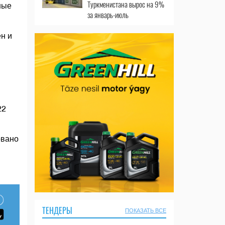
Туркменистана вырос на 9%
ные
за январь-июль
н и
22
овано
ТЕНДЕРЫ
ПОКАЗАТЬ ВСЕ