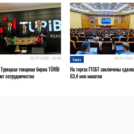
22.07.2026 - 15:49
08.07.2026 
Биржа
 Турецкая товарная биржа TÜRİB
На торгах ГТСБТ заключены сделк
ют сотрудничество
63,4 млн манатов