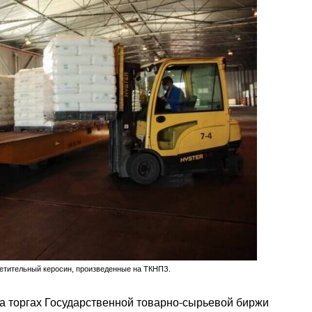
етительный керосин, произведенные на ТКНПЗ.
а торгах Государственной товарно-сырьевой биржи