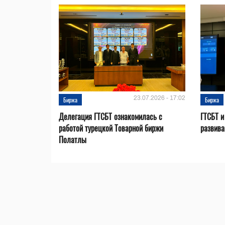
23.07.2026 - 17:02
Биржа
Биржа
Делегация ГТСБТ ознакомилась с
ГТСБТ и
работой турецкой Товарной биржи
развива
Полатлы