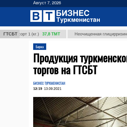
Август 7, 2026
37,8 ТМТ
сорт 1 (кг.)
ГТСБТ
Неочищенная глицирризиновая ки
Биржа
Продукция туркменско
торгов на ГТСБТ
БИЗНЕС ТУРКМЕНИСТАН
12:19
13.09.2021