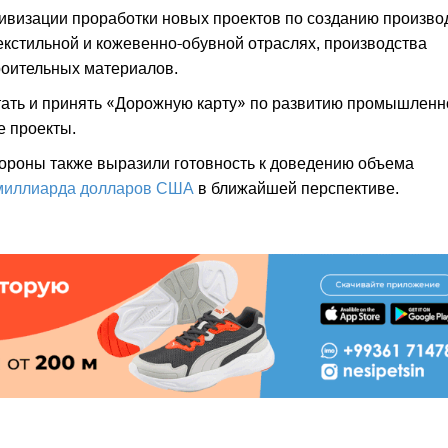
ктивизации проработки новых проектов по созданию произво
кстильной и кожевенно-обувной отраслях, производства
роительных материалов.
отать и принять «Дорожную карту» по развитию промышленн
е проекты.
тороны также выразили готовность к доведению объема
1 миллиарда долларов США
в ближайшей перспективе.