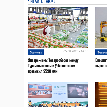
ЧИТАЙТЕ ТАКЖЕ
05.08.2026 - 14:35
Экономика
Экономи
Январь-июнь: Товарооборот между
Внешнет
Туркменистаном и Узбекистаном
вырос 
превысил $598 млн