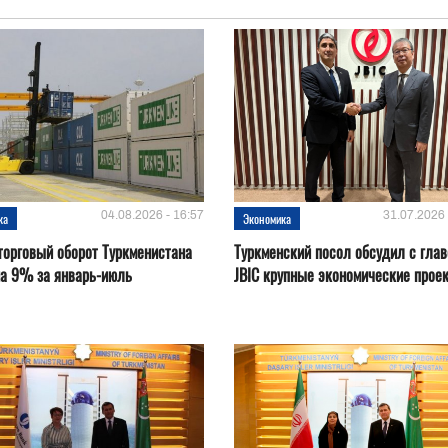
04.08.2026 - 16:57
31.07.2026 
ка
Экономика
орговый оборот Туркменистана
Туркменский посол обсудил с глав
на 9% за январь-июль
JBIC крупные экономические прое