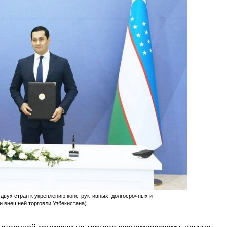
вух стран к укреплению конструктивных, долгосрочных и
и внешней торговли Узбекистана)