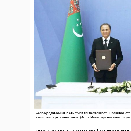
Cопредседатели МПК отметили приверженность Правительств д
взаимовыгодных отношений. (Фото: Министерство инвестиций 