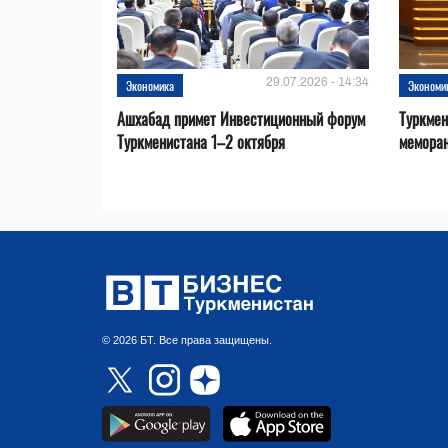
29.07.2026 - 14:34
Экономика
Экономи
Ашхабад примет Инвестиционный форум
Туркмен
Туркменистана 1–2 октября
меморан
© 2026 БТ. Все права защищены.