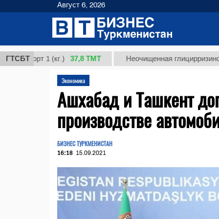
Август 6, 2026
37,8 ТМТ
орт 1 (кг.)
ГТСБТ
Неочищенная глицирризиновая кис
Экономика
Ашхабад и Ташкент до
производстве автомоби
БИЗНЕС ТУРКМЕНИСТАН
16:18
15.09.2021