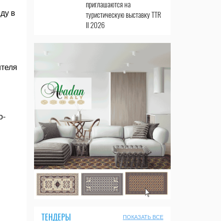
приглашаются на
ду в
туристическую выставку TTR
II 2026
ителя
о-
ТЕНДЕРЫ
ПОКАЗАТЬ ВСЕ