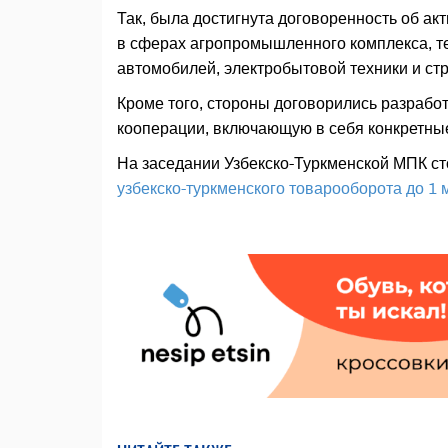
Так, была достигнута договоренность об а
в сферах агропромышленного комплекса, те
автомобилей, электробытовой техники и ст
Кроме того, стороны договорились разраб
кооперации, включающую в себя конкретны
На заседании Узбекско-Туркменской МПК с
узбекско-туркменского товарооборота до 