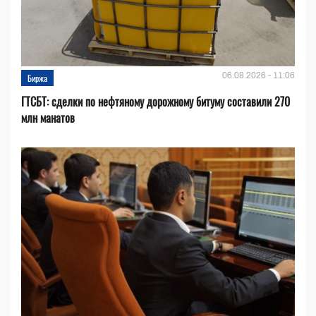
06.08.2026 - 11:06
Биржа
ГТСБТ: сделки по нефтяному дорожному битуму составили 270
млн манатов