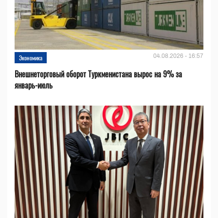
04.08.2026 - 16:57
Экономика
Внешнеторговый оборот Туркменистана вырос на 9% за
январь-июль