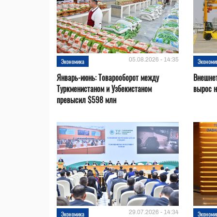
05.08.2026 - 14:35
Экономика
Экономи
Январь-июнь: Товарооборот между
Внешнет
Туркменистаном и Узбекистаном
вырос 
превысил $598 млн
29.07.2026 - 14:34
Экономика
Экономи