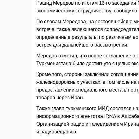
Рашид Мередов по итогам 16-го заседания
экономическому сотрудничеству, сообщило 
По словам Мередова, на состоявшейся с ми
встрече, также являющегося сопредседате
определенные результаты по различным во
встреч для дальнейшего рассмотрения.
Мередов отметил, что новое соглашение о 
Туркменистана было достигнуто с целью экс
Кроме того, стороны заключили соглашения
железнодорожных участках, в том числе на 
предоставлении специального места в порт
товаров через Иран.
Также глава туркменского МИД сослался на
информационного агентства IRNA в Ашхаб
Организацией радио и телевидением Ирана
и радиовещанию.