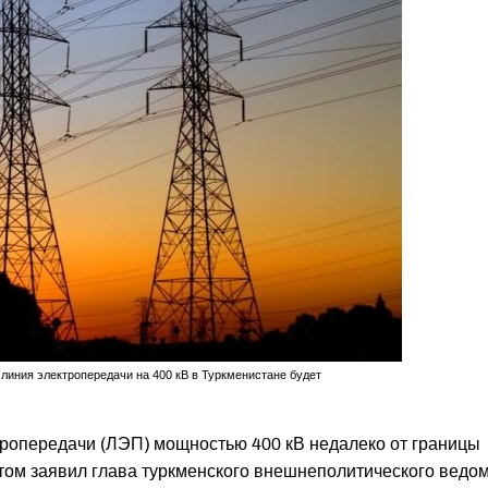
линия электропередачи на 400 кВ в Туркменистане будет
тропередачи (ЛЭП) мощностью 400 кВ недалеко от границы
том заявил глава туркменского внешнеполитического ведо