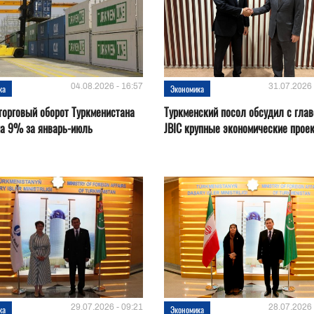
04.08.2026 - 16:57
31.07.2026 
ка
Экономика
орговый оборот Туркменистана
Туркменский посол обсудил с глав
на 9% за январь-июль
JBIC крупные экономические прое
29.07.2026 - 09:21
28.07.2026 
ка
Экономика