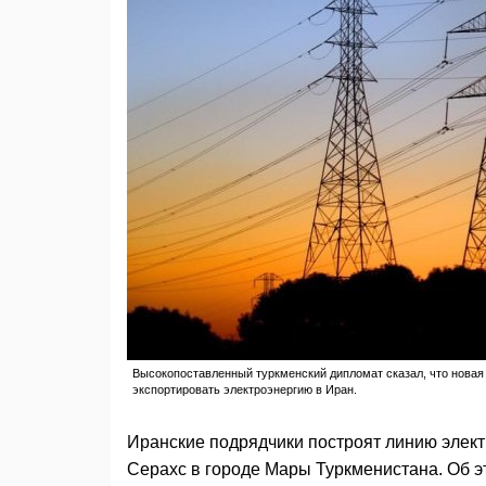
Высокопоставленный туркменский дипломат сказал, что новая 
экспортировать электроэнергию в Иран.
Иранские подрядчики построят линию элек
Серахс в городе Мары Туркменистана. Об э