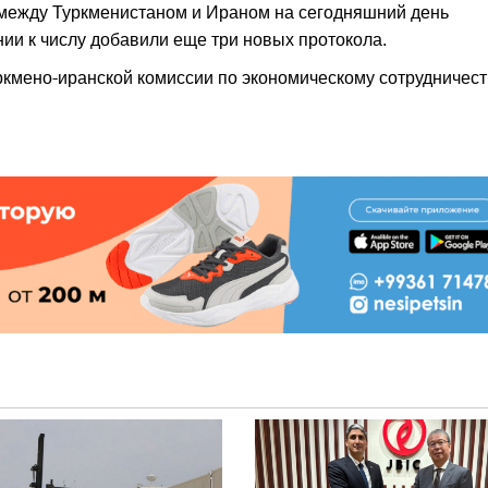
 между Туркменистаном и Ираном на сегодняшний день
нии к числу добавили еще три новых протокола.
ркмено-иранской комиссии по экономическому сотрудничест