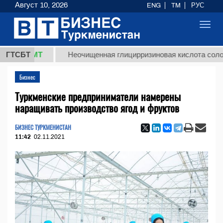
Август 10, 2026
ENG
TM
РУС
Toggl
navig
 ТМТ
ГТСБТ
Неочищенная глицирризиновая кислота солодкового
Бизнес
Туркменские предприниматели намерены
наращивать производство ягод и фруктов
БИЗНЕС ТУРКМЕНИСТАН
11:42
02.11.2021