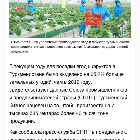
Отмечается, что увеличение производства ягод и фруктов туркменскими
предпринимателями становится возможным благодаря государственной
поддержке.
В текущем году для посадки ягод и фруктов в
Туркменистане было выделено на 65,2% больше
земельных угодий, чем в 2019 году,
свидетельствуют данные Союза промышленников
и предпринимателей страны (СППТ). Туркменский
бизнес нацелен на то, чтобы произвести на 7
тысячах 585 гектарах более 40 тысяч тонн
продукции.
Как сообщила пресс-служба СППТ в понедельник,
увеличение площадей земель под посадки ягод и