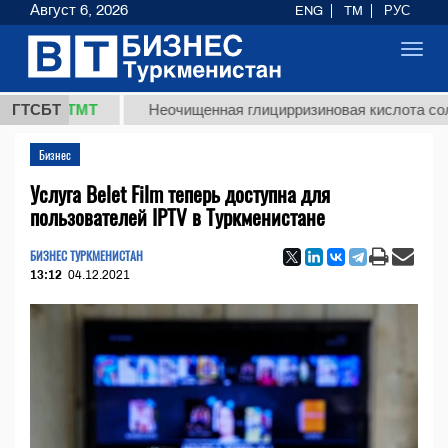
Август 6, 2026
ENG
TM
РУС
Toggl
navig
,8 ТМТ
ГТСБТ
Неочищенная глицирризиновая кислота солодково
Бизнес
Услуга Belet Film теперь доступна для
пользователей IPTV в Туркменистане
БИЗНЕС ТУРКМЕНИСТАН
13:12
04.12.2021