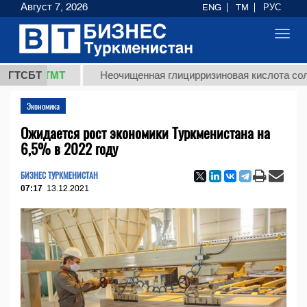
Август 7, 2026
ENG
TM
РУС
Toggl
navig
,8 ТМТ
ГТСБТ
Неочищенная глицирризиновая кислота солодково
Экономика
Ожидается рост экономики Туркменистана на
6,5% в 2022 году
БИЗНЕС ТУРКМЕНИСТАН
07:17
13.12.2021