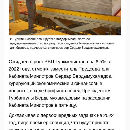
В Туркменистане планируется поддерживать частное
предпринимательство посредством создания благоприятных условий
для бизнеса, подчеркнул вице-премьер Сердар Бердымухамедов.
Ожидается рост ВВП Туркменистана на 6,5% в
2022 году, отметил заместитель Председателя
Кабинета Министров Сердар Бердымухамедов,
курирующий экономические и финансовые
вопросы, в ходе брифинга перед Президентом
Гурбангулы Бердымухамедовым на заседании
Кабинета Министров в пятницу.
Докладывая о первоочередных задачах на 2022
год, вице-премьер сообщил, что будут приняты
конкретные меры, направленные на повышение