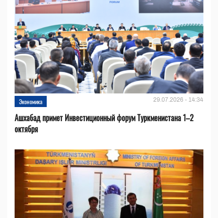
29.07.2026 - 14:34
Экономика
Ашхабад примет Инвестиционный форум Туркменистана 1–2
октября