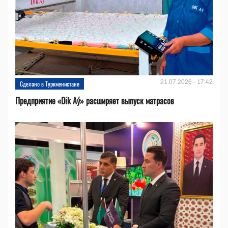
21.07.2026 - 17:42
Сделано в Туркменистане
Предприятие «Dik Aý» расширяет выпуск матрасов