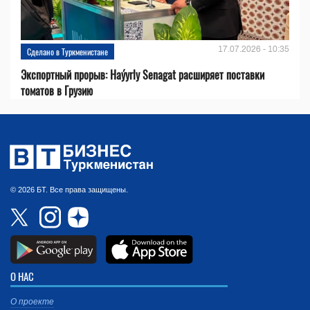
17.07.2026 - 10:35
Сделано в Туркменистане
Экспортный прорыв: Haýyrly Senagat расширяет поставки
томатов в Грузию
© 2026 БТ. Все права защищены.
О НАС
О проекте