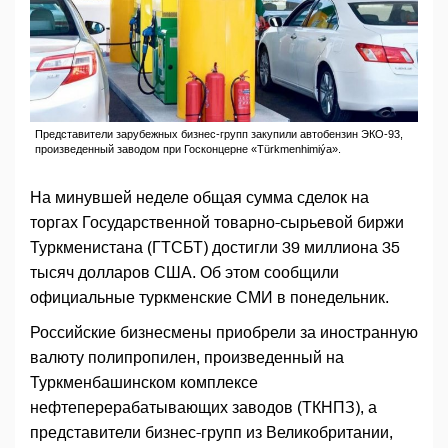
Представители зарубежных бизнес-групп закупили автобензин ЭКО-93,
произведенный заводом при Госконцерне «Türkmenhimiýa».
На минувшей неделе общая сумма сделок на
торгах Государственной товарно-сырьевой биржи
Туркменистана (ГТСБТ) достигли 39 миллиона 35
тысяч долларов США. Об этом сообщили
официальные туркменские СМИ в понедельник.
Российские бизнесмены приобрели за иностранную
валюту полипропилен, произведенный на
Туркменбашинском комплексе
нефтеперерабатывающих заводов (ТКНПЗ), а
представители бизнес-групп из Великобритании,