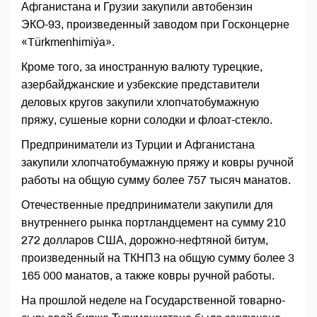
Афганистана и Грузии закупили автобензин
ЭКО-93, произведенный заводом при Госконцерне
«Türkmenhimiýa».
Кроме того, за иностранную валюту турецкие,
азербайджанские и узбекские представители
деловых кругов закупили хлопчатобумажную
пряжу, сушеные корни солодки и флоат-стекло.
Предприниматели из Турции и Афганистана
закупили хлопчатобумажную пряжу и ковры ручной
работы на общую сумму более 757 тысяч манатов.
Отечественные предприниматели закупили для
внутреннего рынка портландцемент на сумму 210
272 долларов США, дорожно-нефтяной битум,
произведенный на ТКНПЗ на общую сумму более 3
165 000 манатов, а также ковры ручной работы.
На прошлой неделе на Государственной товарно-