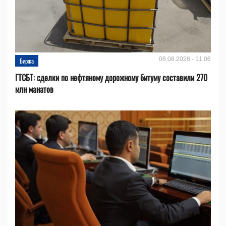
06.08.2026 - 11:06
Биржа
ГТСБТ: сделки по нефтяному дорожному битуму составили 270
млн манатов