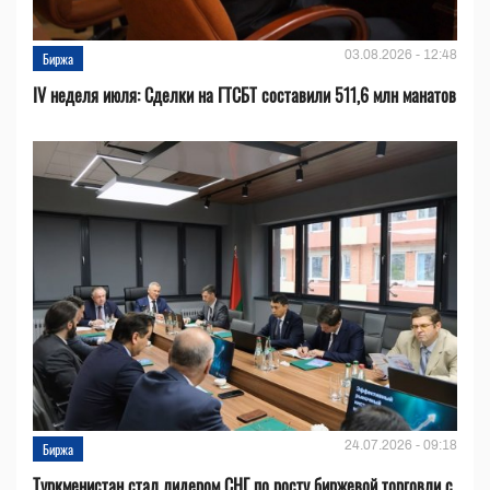
03.08.2026 - 12:48
Биржа
IV неделя июля: Сделки на ГТСБТ составили 511,6 млн манатов
24.07.2026 - 09:18
Биржа
Туркменистан стал лидером СНГ по росту биржевой торговли с