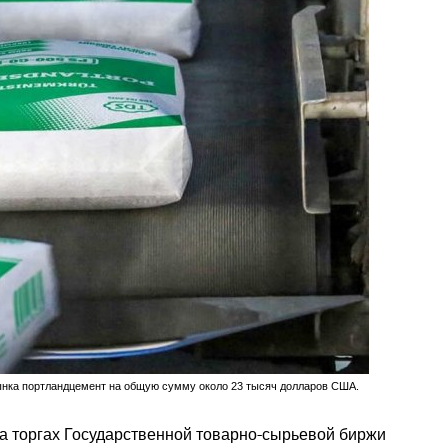
ынка портландцемент на общую сумму около 23 тысяч долларов США.
а торгах Государственной товарно-сырьевой биржи