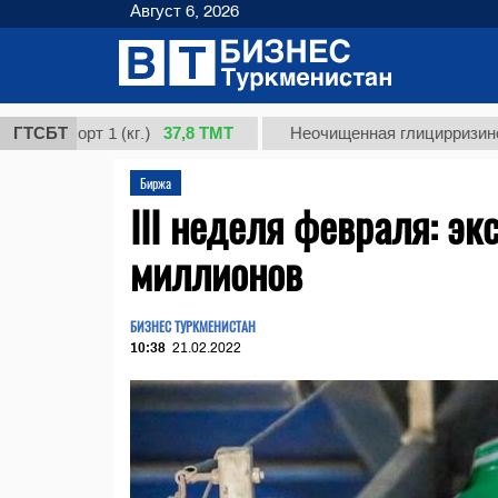
Август 6, 2026
37,8 ТМТ
орт 1 (кг.)
ГТСБТ
Неочищенная глицирризиновая кис
Биржа
III неделя февраля: э
миллионов
БИЗНЕС ТУРКМЕНИСТАН
10:38
21.02.2022