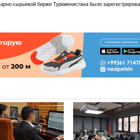
варно-сырьевой бирже Туркменистана было зарегистриров