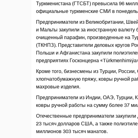
Туркменистана (ГТСБТ) превысила 96 милл
официальные туркменские СМИ в понедель
Предприниматели из Великобритании, Швей
и Мальты закупили за иностранную валюту б
очищенный парафин, произведенные на Т
(ТКНПЗ). Представители деловых кругов Ро
Польши и Афганистана закупили полиэтилен
предприятиях Госконцерна «Türkmenhimiýa
Кроме того, бизнесмены из Турции, России
хлопчатобумажную пряжу, ковры ручной ра
махровые изделия.
Предприниматели из Индии, ОАЭ, Турции, К
ковры ручной работы на сумму более 37 ми
Отечественные предприниматели закупили 
23 тысяч долларов США, а также полиэтиле
миллионов 303 тысяч манатов.