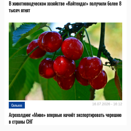
В животноводческом хозяйстве «Койтендаг» получили более 8
тысяч ягнят
16.07.2026 - 16:12
Сельхоз
Агрохолдинг «Миве» впервые начнёт экспортировать черешню
в страны СНГ