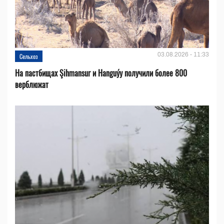
03.08.2026 - 11:33
Сельхоз
На пастбищах Şihmansur и Hanguýy получили более 800
верблюжат