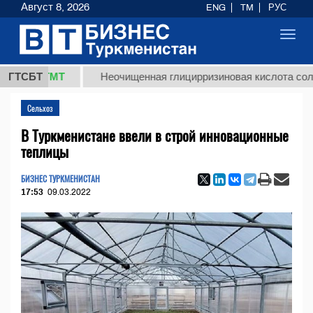
Август 8, 2026
ENG
TM
РУС
Toggl
navig
8 ТМТ
ГТСБТ
Неочищенная глицирризиновая кислота солодковог
Сельхоз
В Туркменистане ввели в строй инновационные
теплицы
БИЗНЕС ТУРКМЕНИСТАН
17:53
09.03.2022