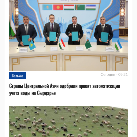
Сегодня - 09:21
Сельхоз
Страны Центральной Азии одобрили проект автоматизации
учета воды на Сырдарье