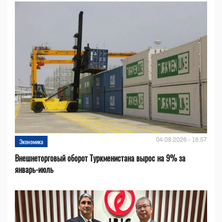
04.08.2026 - 16:57
Экономика
Внешнеторговый оборот Туркменистана вырос на 9% за
январь-июль