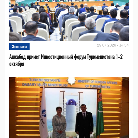
29.07.2026 - 14:34
Экономика
Ашхабад примет Инвестиционный форум Туркменистана 1–2
октября