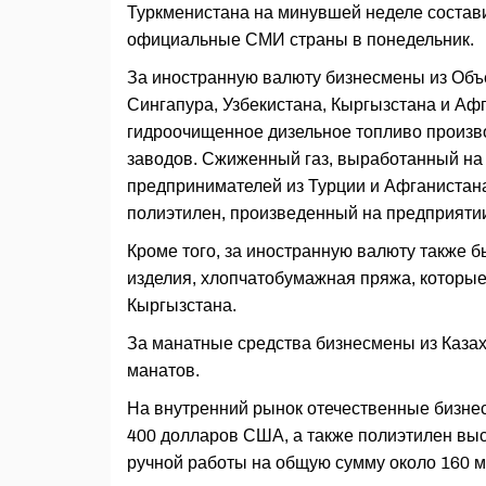
Туркменистана на минувшей неделе состав
официальные СМИ страны в понедельник.
За иностранную валюту бизнесмены из Объ
Сингапура, Узбекистана, Кыргызстана и Аф
гидроочищенное дизельное топливо произ
заводов. Сжиженный газ, выработанный на
предпринимателей из Турции и Афганистана
полиэтилен, произведенный на предприятии
Кроме того, за иностранную валюту также
изделия, хлопчатобумажная пряжа, которые
Кыргызстана.
За манатные средства бизнесмены из Каза
манатов.
На внутренний рынок отечественные бизне
400 долларов США, а также полиэтилен выс
ручной работы на общую сумму около 160 