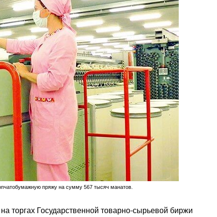
опчатобумажную пряжу на сумму 567 тысяч манатов.
 на торгах Государственной товарно-сырьевой биржи