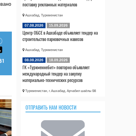
поставку рекламных материалов
овано
Ашхабад, Туркменистан
07.08.2026
15.09.2026
Центр ОБСЕ в Ашхабаде объявляет тендер на
строительство парковочных навесов
Ашхабад, Туркменистан
08.08.2026
18.09.2026
ГК «Туркменнебит» повторно объявляет
международный тендер на закупку
материально-технических ресурсов
Туркменистан, г.Ашхабад, Арчабил шаёлы 56
ОТПРАВИТЬ НАМ НОВОСТИ