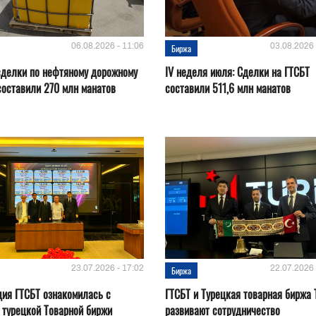
06.08.2026 - 11:06
03.08.2026 
Биржа
сделки по нефтяному дорожному
IV неделя июля: Сделки на ГТСБТ
составили 270 млн манатов
составили 511,6 млн манатов
23.07.2026 - 17:02
22.07.2026 
Биржа
ия ГТСБТ ознакомилась с
ГТСБТ и Турецкая товарная биржа 
 турецкой Товарной биржи
развивают сотрудничество