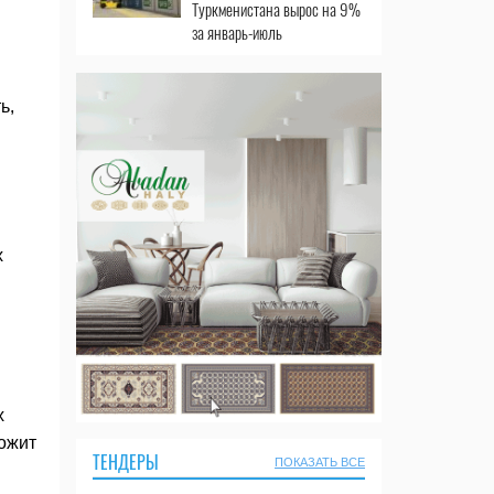
Туркменистана вырос на 9%
за январь-июль
ь,
х
х
ложит
ТЕНДЕРЫ
ПОКАЗАТЬ ВСЕ