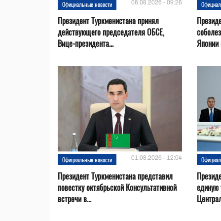
06.08.2026 - 09:26
Официальные новости
Официал
Президент Туркменистана принял
Президе
действующего председателя ОБСЕ,
соболез
Вице-президента...
Японии в
01.08.2026 - 12:04
Официальные новости
Официал
Президент Туркменистана представил
Презид
повестку октябрьской Консультативной
единую 
встречи в...
Центра