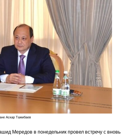
ане Аскар Тажибаев
шид Мередов в понедельник провел встречу с вновь