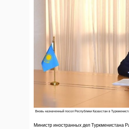
Вновь назначенный посол Республики Казахстан в Туркменист
Министр иностранных дел Туркменистана Ра