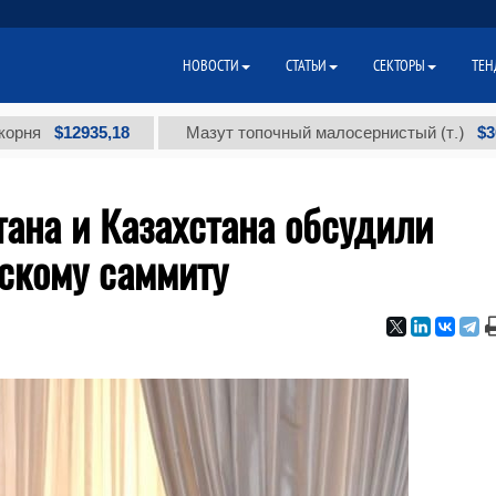
НОВОСТИ
СТАТЬИ
СЕКТОРЫ
ТЕН
$12935,18
$300
Мазут топочный малосернистый (т.)
ана и Казахстана обсудили
йскому саммиту