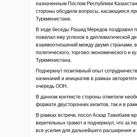
назначенным Послом Республики Казахстан
стороны обсудили вопросы, касающиеся про
Туркменистане.
В ходе беседы Рашид Мередов поздравил по
пожелал ему успехов в дипломатической д
взаимоотношений между двумя странами, в
политического, торгово-экономического и 
Туркменистана.
Подчеркнут позитивный опыт сотрудничест
начинаний и инициатив в рамках авторите
очередь ООН.
В данном контексте стороны отметили необ
формате двусторонних визитов, так и в рам
В рамках встречи, посол Аскар Тажибаев в
верительных грамот и подчеркнул, что за 
все усилия для дальнейшего расширения и 