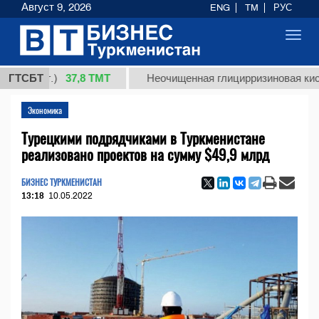
Август 9, 2026
ENG
TM
РУС
Toggl
navig
37,8 ТМТ
(кг.)
ГТСБТ
Неочищенная глицирризиновая кислота с
Экономика
Турецкими подрядчиками в Туркменистане
реализовано проектов на сумму $49,9 млрд
БИЗНЕС ТУРКМЕНИСТАН
13:18
10.05.2022