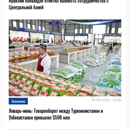
Ираклий Кобахидзе отметил важность сотрудничества с
Центральной Азией
05.08.2026 - 14:35
Экономика
Январь-июнь: Товарооборот между Туркменистаном и
Узбекистаном превысил $598 млн