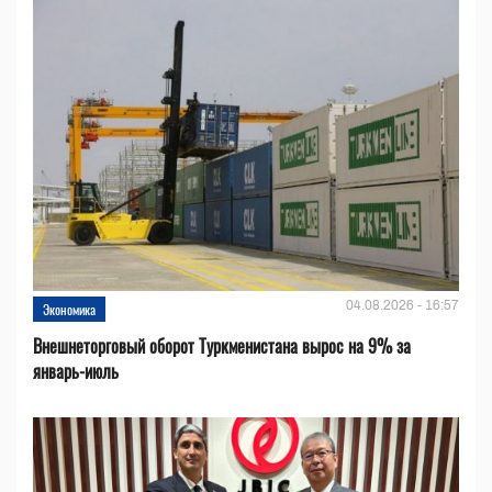
04.08.2026 - 16:57
Экономика
Внешнеторговый оборот Туркменистана вырос на 9% за
январь-июль