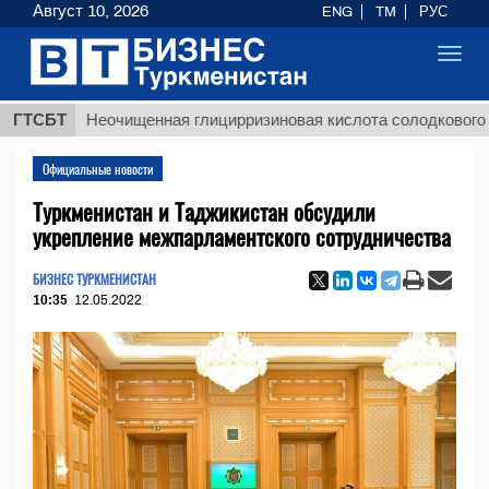
Август 10, 2026
ENG
TM
РУС
Toggl
navig
ГТСБТ
Неочищенная глицирризиновая кислота солодкового корня
Официальные новости
Туркменистан и Таджикистан обсудили
укрепление межпарламентского сотрудничества
БИЗНЕС ТУРКМЕНИСТАН
10:35
12.05.2022