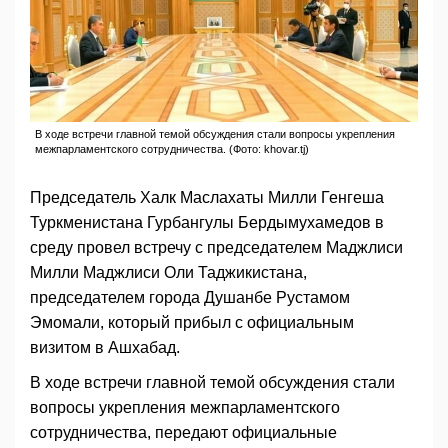
В ходе встречи главной темой обсуждения стали вопросы укрепления
межпарламентского сотрудничества. (Фото: khovar.tj)
Председатель Халк Маслахаты Милли Генгеша
Туркменистана Гурбангулы Бердымухамедов в
среду провел встречу с председателем Маджлиси
Милли Маджлиси Оли Таджикистана,
председателем города Душанбе Рустамом
Эмомали, который прибыл с официальным
визитом в Ашхабад.
В ходе встречи главной темой обсуждения стали
вопросы укрепления межпарламентского
сотрудничества, передают официальные