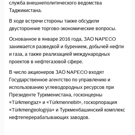
служба внешнеполитического ведомства
Таджикистана.
В ходе встречи стороны также обсудили
двусторонние торгово-экономические вопросы.
Основанное в январе 2016 года, ЗАО NAPECO
занимается разведкой и бурением, добычей нефти
и газа, а также реализацией международных
проектов в нефтегазовой сфере.
В число акционеров ЗАО NAPECO входят
Государственное агентство по управлению и
использованию углеводородных ресурсов при
Президенте Туркменистана, госконцерны
«Türkmengaz» и «Türkmennebit», госкорпорация
«Türkmengeologiýa» и Туркменбашинский комплекс
нефтеперерабатывающих заводов.