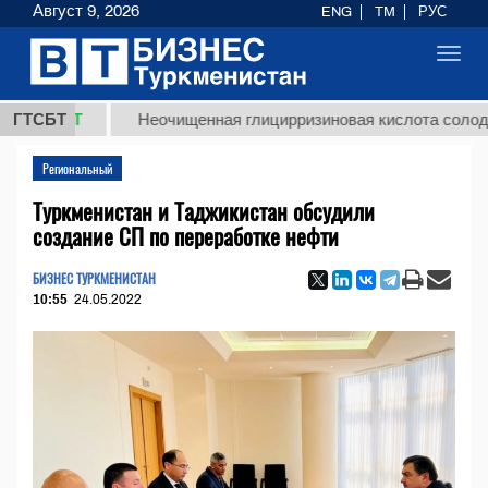
Август 9, 2026
ENG
TM
РУС
Toggl
navig
 ТМТ
ГТСБТ
Неочищенная глицирризиновая кислота солодкового
Региональный
Туркменистан и Таджикистан обсудили
создание СП по переработке нефти
БИЗНЕС ТУРКМЕНИСТАН
10:55
24.05.2022