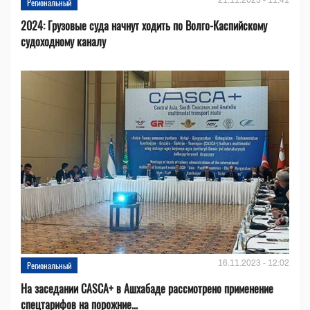
Региональный
2024: Грузовые суда начнут ходить по Волго-Каспийскому
судоходному каналу
16.11.2023 - 12:02
Региональный
На заседании CASCA+ в Ашхабаде рассмотрено применение
спецтарифов на порожние...