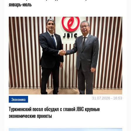
январь-июль
31.07.2026 - 16:53
Экономика
Туркменский посол обсудил с главой JBIC крупные
экономические проекты