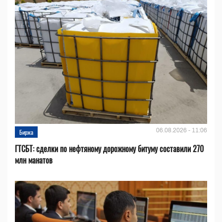
06.08.2026 - 11:06
Биржа
ГТСБТ: сделки по нефтяному дорожному битуму составили 270
млн манатов