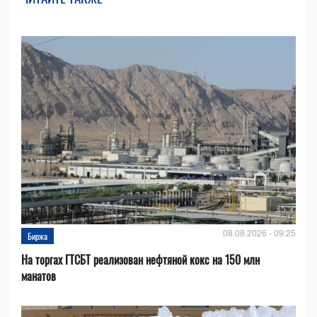
08.08.2026 - 09:25
Биржа
На торгах ГТСБТ реализован нефтяной кокс на 150 млн
манатов