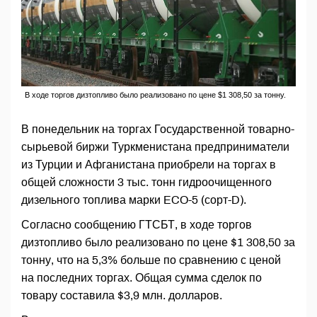
В ходе торгов дизтопливо было реализовано по цене $1 308,50 за тонну.
В понедельник на торгах Государственной товарно-
сырьевой биржи Туркменистана предприниматели
из Турции и Афганистана приобрели на торгах в
общей сложности 3 тыс. тонн гидроочищенного
дизельного топлива марки ECO-5 (сорт-D).
Согласно сообщению ГТСБТ, в ходе торгов
дизтопливо было реализовано по цене $1 308,50 за
тонну, что на 5,3% больше по сравнению с ценой
на последних торгах. Общая сумма сделок по
товару составила $3,9 млн. долларов.