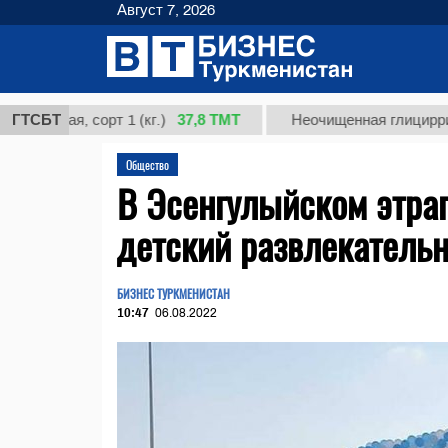
Август 7, 2026
37,8 ТМТ
ая, сорт 1 (кг.)
ГТСБТ
Неочищенная глицирризиновая
Общество
В Эсенгулыйском этра
детский развлекатель
БИЗНЕС ТУРКМЕНИСТАН
10:47
06.08.2022