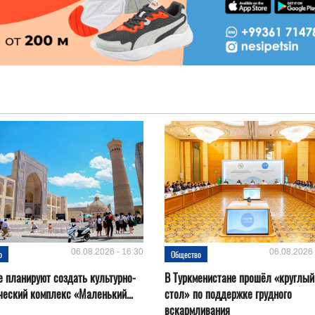
06.08.2026 - 16:30
06.08.2026 
о
Общество
е планируют создать культурно-
В Туркменистане прошёл «круглый
ческий комплекс «Маленький...
стол» по поддержке грудного
вскармливания