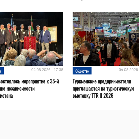
04.08.2026 - 17:38
04.08.2026 
о
Общество
остоялось мероприятие к 35-й
Туркменские предприниматели
ине независимости
приглашаются на туристическую
истана
выставку TTR II 2026