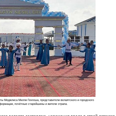
ты Меджлиса Милли Генгеша, представители велаятского и городского
формации, почётные старейшины и жители этрапа.