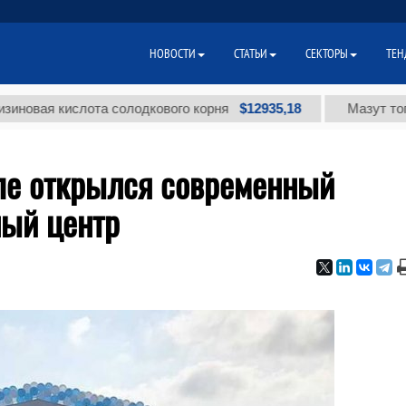
НОВОСТИ
СТАТЬИ
СЕКТОРЫ
ТЕН
$12935,18
 кислота солодкового корня
Мазут топочный 
пе открылся современный
ный центр