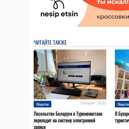
ЧИТАЙТЕ ТАКЖЕ
Сегодня - 10:01
Общество
Обществ
Посольство Беларуси в Туркменистане
В Бухар
переходит на систему электронной
туристи
записи