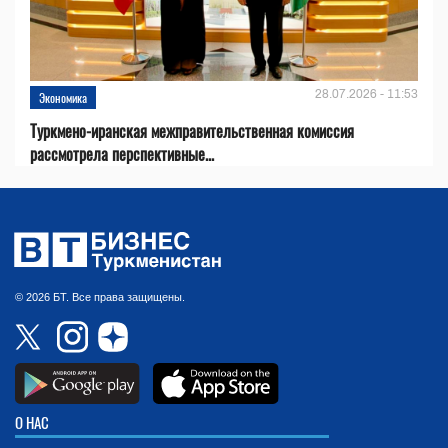
28.07.2026 - 11:53
Экономика
Туркмено-иранская межправительственная комиссия
рассмотрела перспективные...
© 2026 БТ. Все права защищены.
О НАС