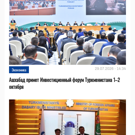
29.07.2026 - 14:34
Экономика
Ашхабад примет Инвестиционный форум Туркменистана 1–2
октября