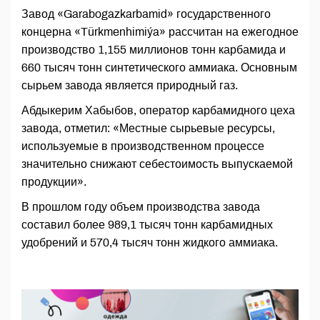
Завод «Garabogazkarbamid» государственного
концерна «Türkmenhimiýa» рассчитан на ежегодное
производство 1,155 миллионов тонн карбамида и
660 тысяч тонн синтетического аммиака. Основным
сырьем завода является природный газ.
Абдыкерим Хабыбов, оператор карбамидного цеха
завода, отметил: «Местные сырьевые ресурсы,
используемые в производственном процессе
значительно снижают себестоимость выпускаемой
продукции».
В прошлом году объем производства завода
составил более 989,1 тысяч тонн карбамидных
удобрений и 570,4 тысяч тонн жидкого аммиака.