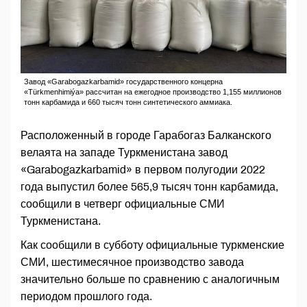
Завод «Garabogazkarbamid» государственного концерна
«Türkmenhimiýa» рассчитан на ежегодное производство 1,155 миллионов
тонн карбамида и 660 тысяч тонн синтетического аммиака.
Расположенный в городе Гарабогаз Балканского
велаята на западе Туркменистана завод
«Garabogazkarbamid» в первом полугодии 2022
года выпустил более 565,9 тысяч тонн карбамида,
сообщили в четверг официальные СМИ
Туркменистана.
Как сообщили в субботу официальные туркменские
СМИ, шестимесячное производство завода
значительно больше по сравнению с аналогичным
периодом прошлого года.