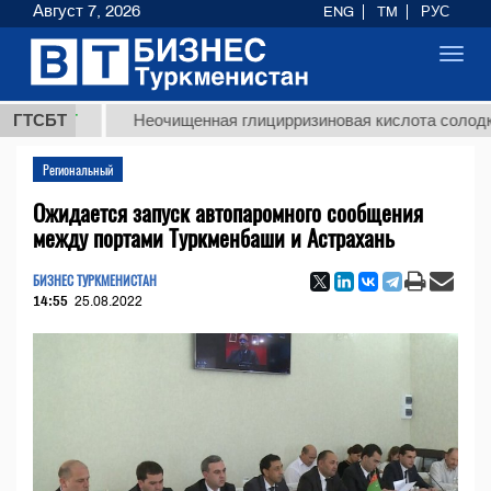
Август 7, 2026
ENG
TM
РУС
Toggl
navig
МТ
ГТСБТ
Неочищенная глицирризиновая кислота солодкового 
Региональный
Ожидается запуск автопаромного сообщения
между портами Туркменбаши и Астрахань
БИЗНЕС ТУРКМЕНИСТАН
14:55
25.08.2022