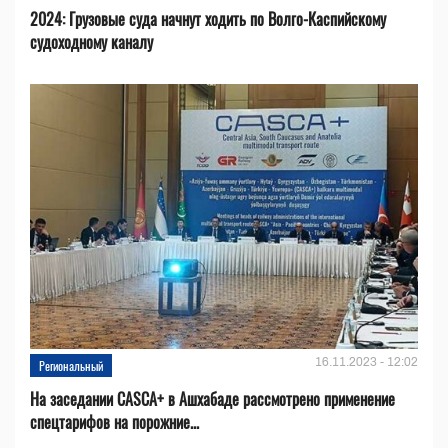
2024: Грузовые суда начнут ходить по Волго-Каспийскому
судоходному каналу
16.11.2023 - 12:02
Региональный
На заседании CASCA+ в Ашхабаде рассмотрено применение
спецтарифов на порожние...