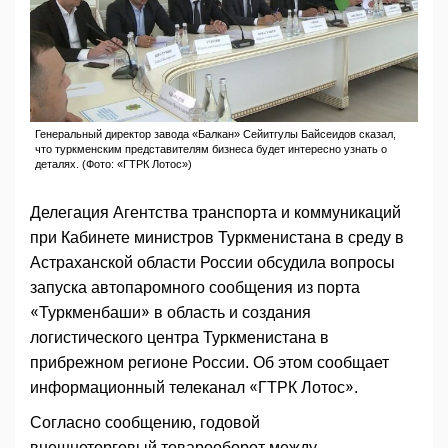
Генеральный директор завода «Балкан» Сейитгулы Байсеидов сказал,
что туркменским представителям бизнеса будет интересно узнать о
деталях. (Фото: «ГТРК Лотос»)
Делегация Агентства транспорта и коммуникаций
при Кабинете министров Туркменистана в среду в
Астраханской области России обсудила вопросы
запуска автопаромного сообщения из порта
«Туркменбаши» в область и создания
логистического центра Туркменистана в
прибрежном регионе России. Об этом сообщает
информационный телеканал «ГТРК Лотос».
Согласно сообщению, годовой
внешнеторговый товарооборот между