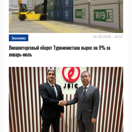
04.08.2026 - 16:57
Экономика
Внешнеторговый оборот Туркменистана вырос на 9% за
январь-июль