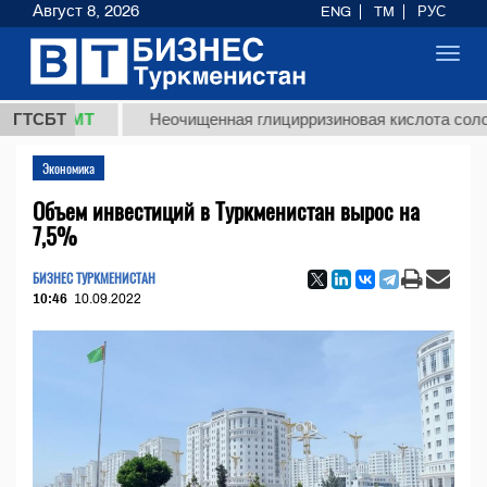
Август 8, 2026
ENG
TM
РУС
Toggl
navig
8 ТМТ
ГТСБТ
Неочищенная глицирризиновая кислота солодковог
Экономика
Объем инвестиций в Туркменистан вырос на
7,5%
БИЗНЕС ТУРКМЕНИСТАН
10:46
10.09.2022