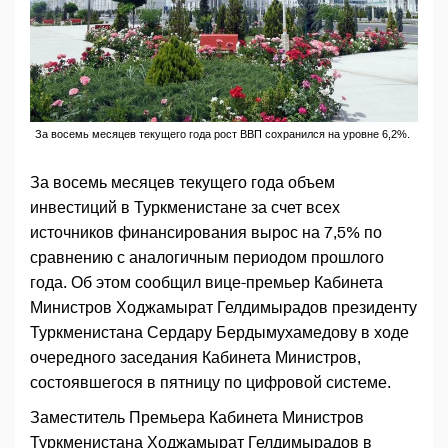
За восемь месяцев текущего года рост ВВП сохранился на уровне 6,2%.
За восемь месяцев текущего года объем
инвестиций в Туркменистане за счет всех
источников финансирования вырос на 7,5% по
сравнению с аналогичным периодом прошлого
года. Об этом сообщил вице-премьер Кабинета
Министров Ходжамырат Гелдимырадов президенту
Туркменистана Сердару Бердымухамедову в ходе
очередного заседания Кабинета Министров,
состоявшегося в пятницу по цифровой системе.
Заместитель Премьера Кабинета Министров
Туркменистана Ходжамырат Гелдимырадов в