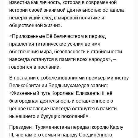
известна как личность, которая в современной
истории своей значимой деятельностью оставила
немеркнущий след в мировой политике и
общественной жизни».
«Приложенные Её Величеством в период
правления титанические усилия во имя
обеспечения мира, безопасности и стабильности
навсегда останутся в памяти всех народов», –
говорится в послании.
В послании с соболезнованиями премьер-министру
Великобритании Бердымухамедов заявил:
«Жизненный путь Королевы Елизаветы II, её
благородная деятельность и оставленное ею
ценное наследие навсегда останутся в памяти
нынешнего и будущих поколений».
Президент Туркменистана передал королю Карлу
III, членам его семьи и народу Соединённого