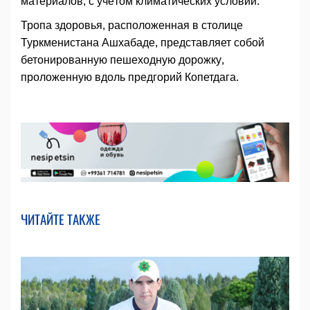
материалов, с учётом климатических условий.
Тропа здоровья, расположенная в столице
Туркменистана Ашхабаде, представляет собой
бетонированную пешеходную дорожку,
проложенную вдоль предгорий Копетдага.
ЧИТАЙТЕ ТАКЖЕ