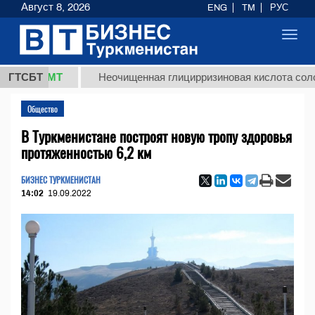
Август 8, 2026
ENG
TM
РУС
Toggl
navig
8 ТМТ
ГТСБТ
Неочищенная глицирризиновая кислота солодковог
Общество
В Туркменистане построят новую тропу здоровья
протяженностью 6,2 км
БИЗНЕС ТУРКМЕНИСТАН
14:02
19.09.2022