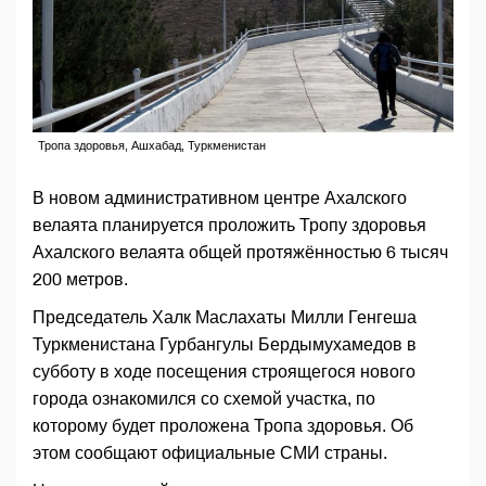
Тропа здоровья, Ашхабад, Туркменистан
В новом административном центре Ахалского
велаята планируется проложить Тропу здоровья
Ахалского велаята общей протяжённостью 6 тысяч
200 метров.
Председатель Халк Маслахаты Милли Генгеша
Туркменистана Гурбангулы Бердымухамедов в
субботу в ходе посещения строящегося нового
города ознакомился со схемой участка, по
которому будет проложена Тропа здоровья. Об
этом сообщают официальные СМИ страны.