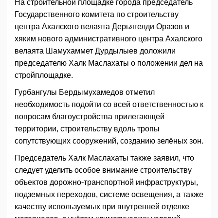
На строительной площадке города председатель
Государственного комитета по строительству
центра Ахалского велаята Дерьягелди Оразов и
хяким нового административного центра Ахалского
велаята Шамухаммет Дурдылыев доложили
председателю Халк Маслахаты о положении дел на
стройплощадке.
Гурбангулы Бердымухамедов отметил
необходимость подойти со всей ответственностью к
вопросам благоустройства прилегающей
территории, строительству вдоль тропы
сопутствующих сооружений, созданию зелёных зон.
Председатель Халк Маслахаты также заявил, что
следует уделить особое внимание строи­тельству
объектов дорожно-транспортной инфраструктуры,
подземных переходов, системе освещения, а также
качеству используемых при внутренней отделке