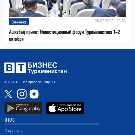
29.07.2026 - 14:34
Экономика
Ашхабад примет Инвестиционный форум Туркменистана 1–2
октября
© 2026 БТ. Все права защищены.
О НАС
О проекте