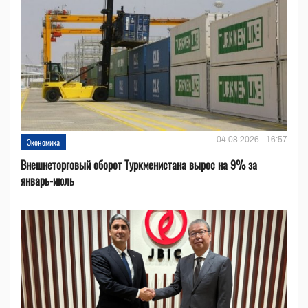
04.08.2026 - 16:57
Экономика
Внешнеторговый оборот Туркменистана вырос на 9% за
январь-июль