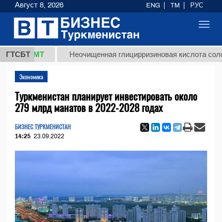
Август 8, 2026
ENG
TM
РУС
Toggl
navig
8 ТМТ
ГТСБТ
Неочищенная глицирризиновая кислота солодковог
Экономика
Туркменистан планирует инвестировать около
279 млрд манатов в 2022-2028 годах
БИЗНЕС ТУРКМЕНИСТАН
14:25
23.09.2022