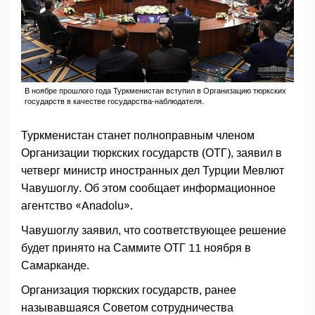
В ноябре прошлого года Туркменистан вступил в Организацию тюркских
государств в качестве государства-наблюдателя.
Туркменистан станет полноправным членом
Организации тюркских государств (ОТГ), заявил в
четверг министр иностранных дел Турции Мевлют
Чавушоглу. Об этом сообщает информационное
агентство «Anadolu».
Чавушоглу заявил, что соответствующее решение
будет принято на Саммите ОТГ 11 ноября в
Самарканде.
Организация тюркских государств, ранее
называвшаяся Советом сотрудничества