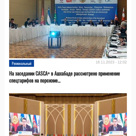
16.11.2023 - 12:02
Региональный
На заседании CASCA+ в Ашхабаде рассмотрено применение
спецтарифов на порожние...