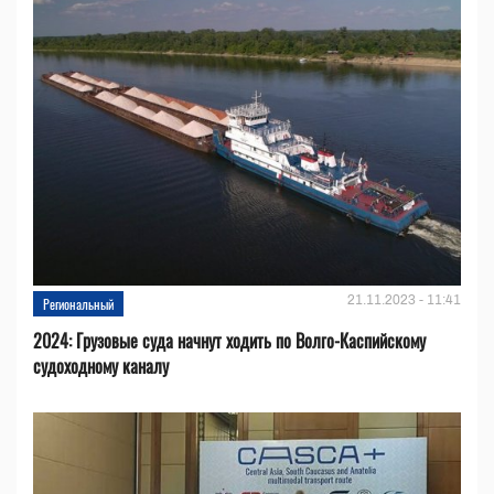
21.11.2023 - 11:41
Региональный
2024: Грузовые суда начнут ходить по Волго-Каспийскому
судоходному каналу