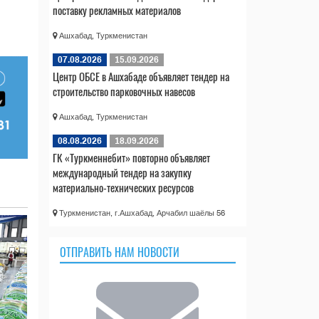
поставку рекламных материалов
Ашхабад, Туркменистан
07.08.2026
15.09.2026
Центр ОБСЕ в Ашхабаде объявляет тендер на
строительство парковочных навесов
Ашхабад, Туркменистан
08.08.2026
18.09.2026
ГК «Туркменнебит» повторно объявляет
международный тендер на закупку
материально-технических ресурсов
Туркменистан, г.Ашхабад, Арчабил шаёлы 56
ОТПРАВИТЬ НАМ НОВОСТИ