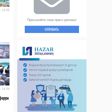
- 14:35
Присылайте свои пресс-релизы!
ОТПРАВИТЬ
- 14:34
форум