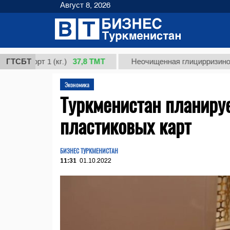
Август 8, 2026
37,8 ТМТ
орт 1 (кг.)
ГТСБТ
Неочищенная глицирризиновая кис
Экономика
Туркменистан планируе
пластиковых карт
БИЗНЕС ТУРКМЕНИСТАН
11:31
01.10.2022