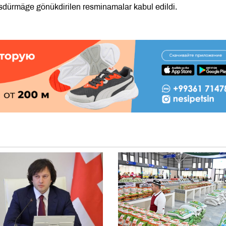
sdürmäge gönükdirilen resminamalar kabul edildi.