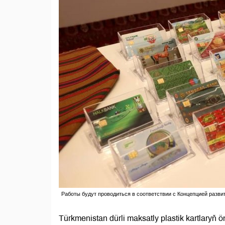
Работы будут проводиться в соответствии с Концепцией разви
Türkmenistan dürli maksatly plastik kartlaryň ö