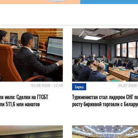
03.08.2026 - 12:48
24.07.2026 
Биржа
ля июля: Сделки на ГТСБТ
Туркменистан стал лидером СНГ п
ли 511,6 млн манатов
росту биржевой торговли с Белару