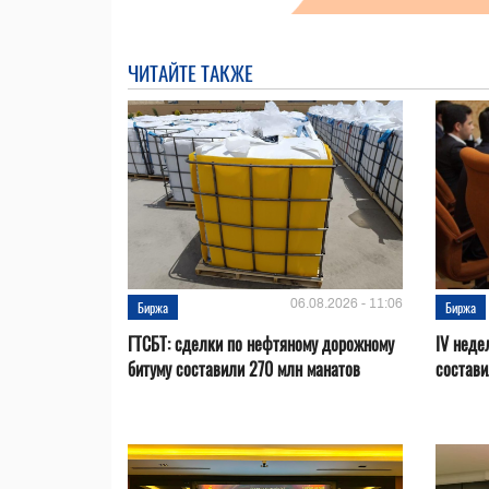
ЧИТАЙТЕ ТАКЖЕ
06.08.2026 - 11:06
Биржа
Биржа
ГТСБТ: сделки по нефтяному дорожному
IV неде
битуму составили 270 млн манатов
состави