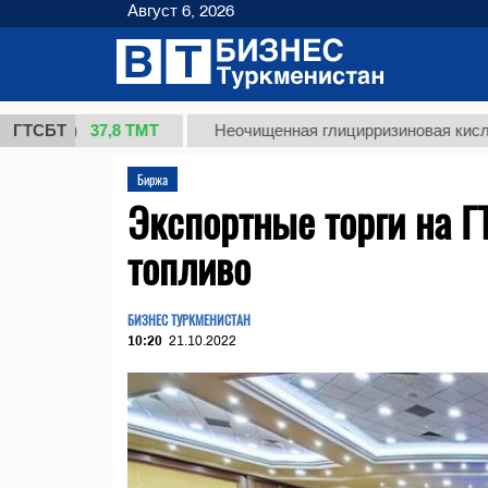
Август 6, 2026
37,8 ТМТ
.)
ГТСБТ
Неочищенная глицирризиновая кислота соло
Биржа
Экспортные торги на Г
топливо
БИЗНЕС ТУРКМЕНИСТАН
10:20
21.10.2022