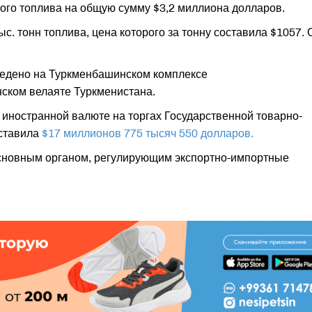
ного топлива на общую сумму $3,2 миллиона долларов.
с. тонн топлива, цена которого за тонну составила $1057. 
ведено на Туркменбашинском комплексе
ском велаяте Туркменистана.
иностранной валюте на торгах Государственной товарно-
ставила
$17 миллионов 775 тысяч 550 долларов.
основным органом, регулирующим экспортно-импортные