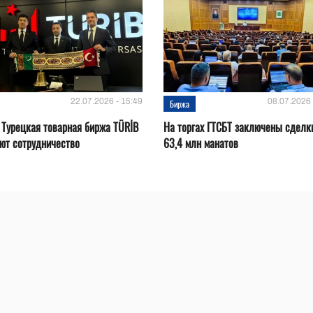
22.07.2026 - 15:49
08.07.2026 
Биржа
 Турецкая товарная биржа TÜRİB
На торгах ГТСБТ заключены сделк
ют сотрудничество
63,4 млн манатов