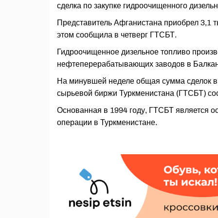
сделка по закупке гидроочищенного дизель
Представитель Афганистана приобрел 3,1 ты
этом сообщила в четверг ГТСБТ.
Гидроочищенное дизельное топливо произ
нефтеперерабатывающих заводов в Балкан
На минувшей неделе общая сумма сделок в 
сырьевой биржи Туркменистана (ГТСБТ) со
Основанная в 1994 году, ГТСБТ является 
операции в Туркменистане.