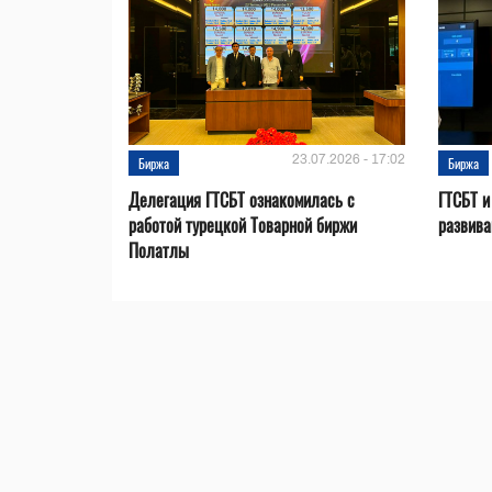
23.07.2026 - 17:02
Биржа
Биржа
Делегация ГТСБТ ознакомилась с
ГТСБТ и
работой турецкой Товарной биржи
развива
Полатлы