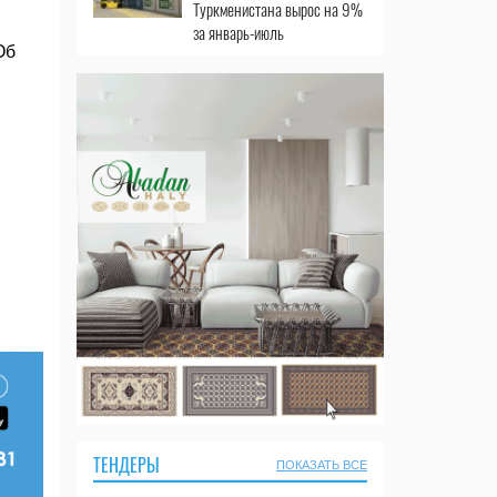
Туркменистана вырос на 9%
за январь-июль
Об
ТЕНДЕРЫ
ПОКАЗАТЬ ВСЕ