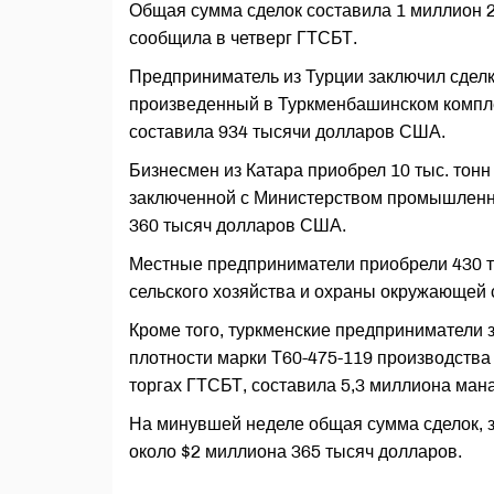
Общая сумма сделок составила 1 миллион 
сообщила в четверг ГТСБТ.
Предприниматель из Турции заключил сделку
произведенный в Туркменбашинском компл
составила 934 тысячи долларов США.
Бизнесмен из Катара приобрел 10 тыс. тон
заключенной с Министерством промышленно
360 тысяч долларов США.
Местные предприниматели приобрели 430 т
сельского хозяйства и охраны окружающей 
Кроме того, туркменские предприниматели 
плотности марки Т60-475-119 производства
торгах ГТСБТ, составила 5,3 миллиона мана
На минувшей неделе общая сумма сделок, з
около $2 миллиона 365 тысяч долларов.