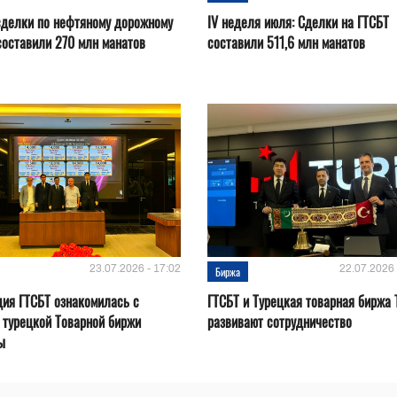
сделки по нефтяному дорожному
IV неделя июля: Сделки на ГТСБТ
составили 270 млн манатов
составили 511,6 млн манатов
23.07.2026 - 17:02
22.07.2026 
Биржа
ия ГТСБТ ознакомилась с
ГТСБТ и Турецкая товарная биржа 
 турецкой Товарной биржи
развивают сотрудничество
ы