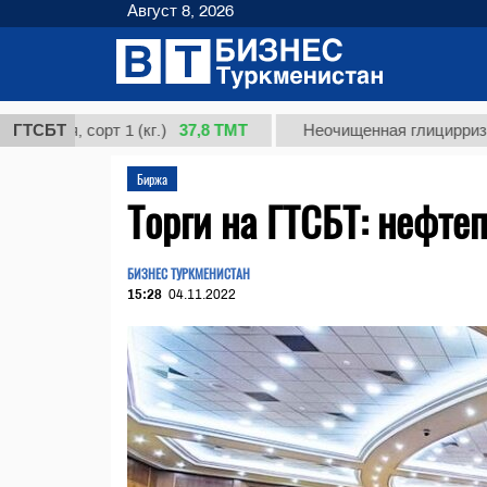
Август 8, 2026
37,8 ТМТ
, сорт 1 (кг.)
ГТСБТ
Неочищенная глицирризиновая к
Биржа
Торги на ГТСБТ: нефте
БИЗНЕС ТУРКМЕНИСТАН
15:28
04.11.2022