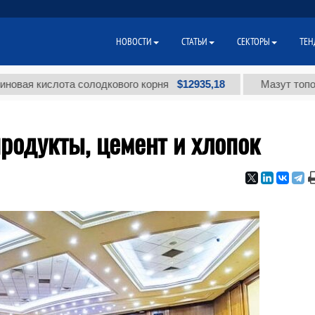
НОВОСТИ
СТАТЬИ
СЕКТОРЫ
ТЕН
$12935,18
ислота солодкового корня
Мазут топочный ма
продукты, цемент и хлопок