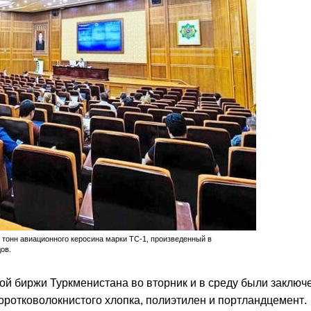
. тонн авиационного керосина марки ТС-1, произведенный в
ов.
ой биржи Туркменистана во вторник и в среду были заключ
коротковолокнистого хлопка, полиэтилен и портландцемент.