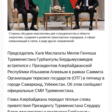
Стороны обсудили перспективы для сотрудничества в области
энергетики, создания и развития транспортных коридоров, в сфере
коммуникаций и связи, в ряде других направлений.
Председатель Халк Маслахаты Милли Генгеша
Туркменистана Гурбангулы Бердымухамедов
встретился с Президентом Азербайджанской
Республики Ильхамом Алиевым в рамках Саммита
Организации тюркских государств (ОТГ) в пятницу в
городе Самарканд, Узбекистан. Об этом сообщают
официальные СМИ Туркменистана.
Глава Азербайджана передал тёплые слова
приветствия Президенту Туркменистана Сердару
Бердымухамедову и поздравил Гурбангулы