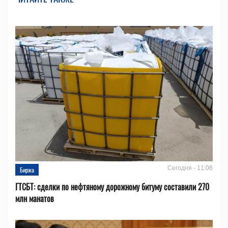
Сегодня - 11:06
Биржа
ГТСБТ: сделки по нефтяному дорожному битуму составили 270
млн манатов