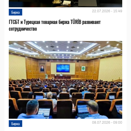
22.07.2026 - 15:49
Биржа
ГТСБТ и Турецкая товарная биржа TÜRİB развивают
сотрудничество
08.07.2026 - 09:00
Биржа