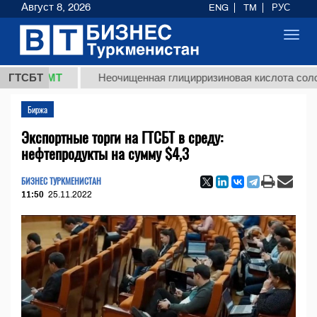
Август 8, 2026
ENG
TM
РУС
Toggl
navig
8 ТМТ
ГТСБТ
Неочищенная глицирризиновая кислота солодковог
Биржа
Экспортные торги на ГТСБТ в среду:
нефтепродукты на сумму $4,3
БИЗНЕС ТУРКМЕНИСТАН
11:50
25.11.2022