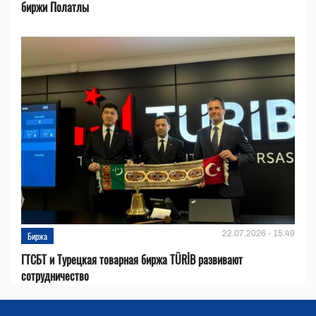
биржи Полатлы
22.07.2026 - 15:49
Биржа
ГТСБТ и Турецкая товарная биржа TÜRİB развивают
сотрудничество