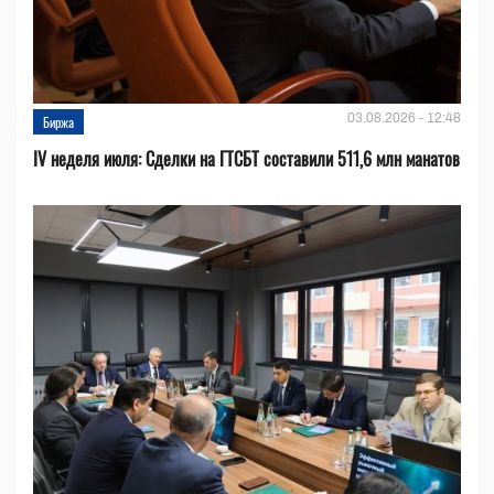
03.08.2026 - 12:48
Биржа
IV неделя июля: Сделки на ГТСБТ составили 511,6 млн манатов