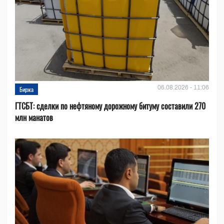
06.08.2026 - 11:06
Биржа
ГТСБТ: сделки по нефтяному дорожному битуму составили 270
млн манатов