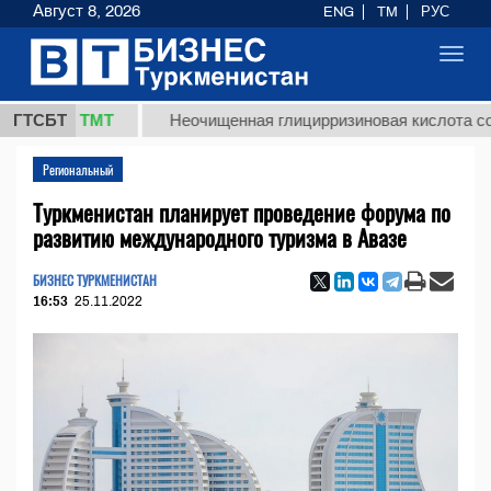
Август 8, 2026
ENG
TM
РУС
Toggl
navig
7,8 ТМТ
ГТСБТ
Неочищенная глицирризиновая кислота солодков
Региональный
Туркменистан планирует проведение форума по
развитию международного туризма в Авазе
БИЗНЕС ТУРКМЕНИСТАН
16:53
25.11.2022