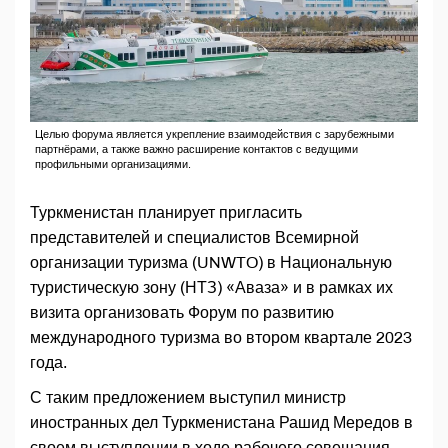
Целью форума является укрепление взаимодействия с зарубежными
партнёрами, а также важно расширение контактов с ведущими
профильными организациями.
Туркменистан планирует пригласить
представителей и специалистов Всемирной
организации туризма (UNWTO) в Национальную
туристическую зону (НТЗ) «Аваза» и в рамках их
визита организовать Форум по развитию
международного туризма во втором квартале 2023
года.
С таким предложением выступил министр
иностранных дел Туркменистана Рашид Мередов в
своем выступлении в ходе рабочего совещания,