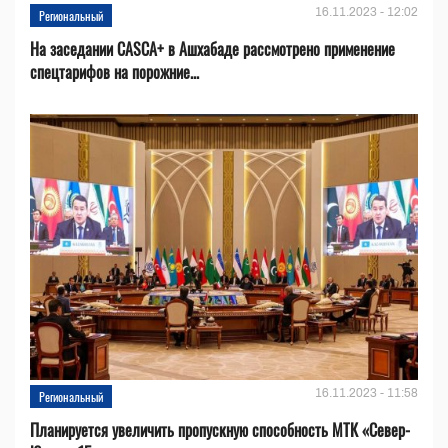
16.11.2023 - 12:02
Региональный
На заседании CASCA+ в Ашхабаде рассмотрено применение
спецтарифов на порожние...
16.11.2023 - 11:58
Региональный
Планируется увеличить пропускную способность МТК «Север-