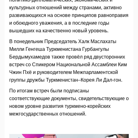
культурных отношений между странами, активно
развивающихся на основе принципов равноправия
и обоюдного уважения, а в последние годы
вышедших на качественно новый уровень.
В понедельник Председатель Халк Маслахаты
Милли Генгеша Туркменистана Гурбангулы
Бердымухамедов также провёл ряд двусторонних
встреч со Спикером Национальной Ассамблеи Ким
Чжин Пхё и руководителем Межпарламентской
группы дружбы Туркменистан–Корея Ли Дал-гон.
По итогам встреч были подписаны
соответствующие документы, свидетельствующие о
новом уровне развития туркмено-корейских
межгосударственных отношений.