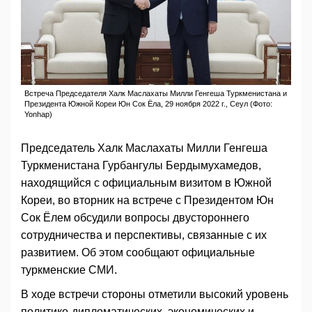
Встреча Председателя Халк Маслахаты Милли Генгеша Туркменистана и
Президента Южной Кореи Юн Сок Ёла, 29 ноября 2022 г., Сеул (Фото:
Yonhap)
Председатель Халк Маслахаты Милли Генгеша
Туркменистана Гурбангулы Бердымухамедов,
находящийся с официальным визитом в Южной
Кореи, во вторник на встрече с Президентом Юн
Сок Ёлем обсудили вопросы двустороннего
сотрудничества и перспективы, связанные с их
развитием. Об этом сообщают официальные
туркменские СМИ.
В ходе встречи стороны отметили высокий уровень
политико-дипломатических, экономических и